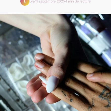
Lya
11 septembre 2025
4 min de lecture
L