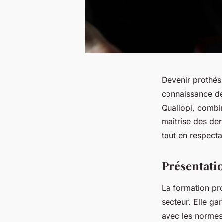
Devenir prothés
connaissance des
Qualiopi, combin
maîtrise des der
tout en respecta
Présentati
La formation pro
secteur. Elle ga
avec les normes