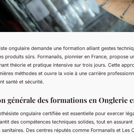
iste ongulaire demande une formation alliant gestes techniq
 produits sûrs. Formanails, pionnier en France, propose un
ant théorie et pratique intensive sur trois jours. Cette app
nières méthodes et ouvre la voie à une carrière professionn
nt santé et sécurité.
on générale des formations en Onglerie 
thésiste ongulaire certifiée est essentielle pour exercer lé
rantit des compétences techniques solides, tout en assurant
 sanitaires. Des centres réputés comme Formanails et Les 