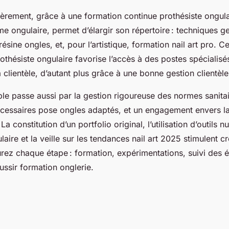
ièrement, grâce à une formation continue prothésiste ongula
me ongulaire, permet d’élargir son répertoire : techniques g
ésine ongles, et, pour l’artistique, formation nail art pro. 
hésiste ongulaire favorise l’accès à des postes spécialisés
la clientèle, d’autant plus grâce à une bonne gestion clientèle
e passe aussi par la gestion rigoureuse des normes sanitair
nécessaires pose ongles adaptés, et un engagement envers l
a constitution d’un portfolio original, l’utilisation d’outils
aire et la veille sur les tendances nail art 2025 stimulent cré
cturez chaque étape : formation, expérimentations, suivi des é
ussir formation onglerie.