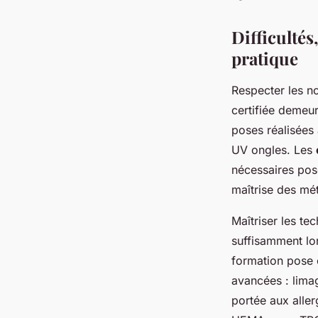
Difficultés
pratique
Respecter les no
certifiée demeure
poses réalisées 
UV ongles. Les
nécessaires pose
maîtrise des mé
Maîtriser les te
suffisamment lo
formation pose 
avancées : lima
portée aux aller