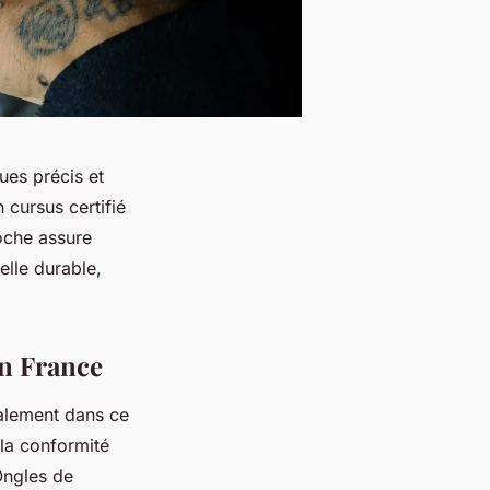
ues précis et
 cursus certifié
roche assure
elle durable,
en France
galement dans ce
 la conformité
Ongles de