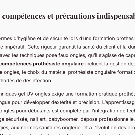
, compétences et précautions indispensab
rmes d’hygiène et de sécurité lors d’une formation prothési
 impératif. Cette rigueur garantit la santé du client et la du
avec les techniques pose faux ongles, qu’il s’agisse de cap
compétences prothésiste ongulaire
incluent la gestion des
 ongles, le choix du matériel prothésiste ongulaire formati
thodes de désinfection.
chniques gel UV ongles exige une formation pratique prothés
ngue pour développer dextérité et précision. L’apprentissa
ongles pour débutants est complété par l’intégration de te
ge sécurisée, nail art, babyboomer, dépose professionnelle…
gies, aux normes sanitaires onglerie, et à l’évolution des pr