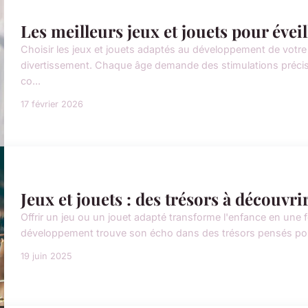
Les meilleurs jeux et jouets pour éveil
Choisir les jeux et jouets adaptés au développement de votre
divertissement. Chaque âge demande des stimulations précis
co...
17 février 2026
Jeux et jouets : des trésors à découvri
Offrir un jeu ou un jouet adapté transforme l'enfance en une
développement trouve son écho dans des trésors pensés pour é
19 juin 2025