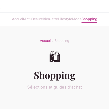
e.
Accueil
Actu
Beauté
Bien-etre
Lifestyle
Mode
Shopping
Accueil
› Shopping
🛍️
Shopping
Sélections et guides d'achat