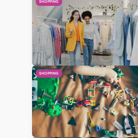
SHOPPING
SHOPPING