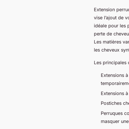
Extension perruq
vise l’ajout de 
idéale pour les
perte de cheveu
Les matières var
les cheveux synt
Les principales
Extensions à 
temporairem
Extensions à
Postiches ch
Perruques co
masquer une 