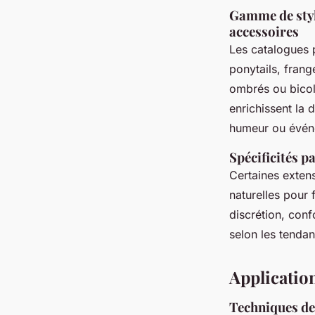
Gamme de style
accessoires
Les catalogues p
ponytails, frang
ombrés ou bicol
enrichissent la 
humeur ou évén
Spécificités p
Certaines exten
naturelles pour 
discrétion, conf
selon les tenda
Application
Techniques de 