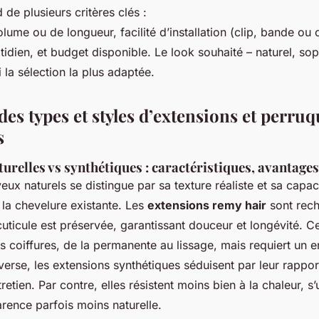
de plusieurs critères clés :
ume ou de longueur, facilité d’installation (clip, bande ou 
idien, et budget disponible. Le look souhaité – naturel, sop
i la sélection la plus adaptée.
es types et styles d’extensions et perruq
s
urelles vs synthétiques : caractéristiques, avantages
eux naturels se distingue par sa texture réaliste et sa capac
à la chevelure existante. Les
extensions remy hair
sont rec
a cuticule est préservée, garantissant douceur et longévité. Ce
s coiffures, de la permanente au lissage, mais requiert un e
nverse, les extensions synthétiques séduisent par leur rapport
ntretien. Par contre, elles résistent moins bien à la chaleur, s’
rence parfois moins naturelle.