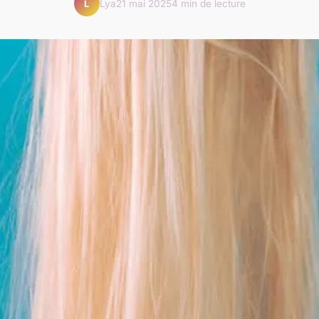
Lya
21 mai 2025
4 min de lecture
L