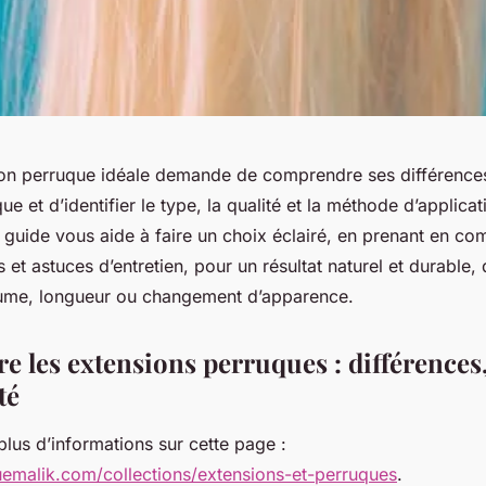
sion perruque idéale demande de comprendre ses différence
ue et d’identifier le type, la qualité et la méthode d’applica
guide vous aide à faire un choix éclairé, en prenant en co
s et astuces d’entretien, pour un résultat naturel et durable,
lume, longueur ou changement d’apparence.
 les extensions perruques : différences,
té
lus d’informations sur cette page :
quemalik.com/collections/extensions-et-perruques
.