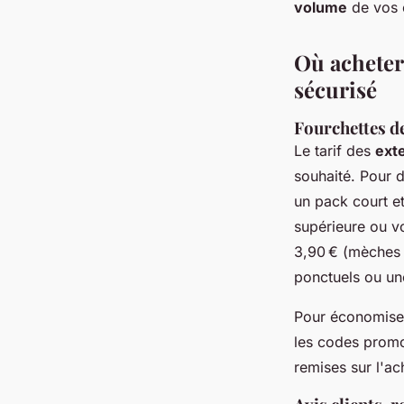
volume
de vos 
Où acheter
sécurisé
Fourchettes de
Le tarif des
exte
souhaité. Pour 
un pack court e
supérieure ou v
3,90 € (mèches 
ponctuels ou un
Pour économiser,
les codes prom
remises sur l'ach