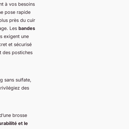
nt à vos besoins
e pose rapide
plus près du cuir
age. Les
bandes
s exigent une
ret et sécurisé
nt des postiches
g sans sulfate,
privilégiez des
 d’une brosse
rabilité et le