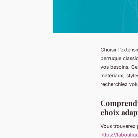
Choisir l’exten
perruque classiq
vos besoins. Ce 
matériaux, style
recherchiez vo
Comprendre
choix adap
Vous trouverez p
https://labouti