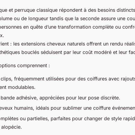
ue et perruque classique répondent à des besoins distincts
volume ou de longueur tandis que la seconde assure une couv
 personnes en quête d’une transformation complète ou conf
x.
ient : les extensions cheveux naturels offrent un rendu réali
hétiques bouclés séduisent par leur coût modéré et leur facil
 options comprennent :
clips, fréquemment utilisées pour des coiffures avec rajout
ent modulables.
 bande adhésive, appréciées pour leur pose discrète.
eveux humains, idéals pour sublimer une coiffure événement
mplètes ou partielles, parfaites pour changer de style rap
alopécie.