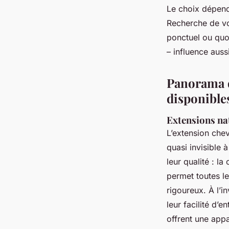
Le choix dépend 
Recherche de vol
ponctuel ou quot
– influence auss
Panorama d
disponible
Extensions nat
L’extension chev
quasi invisible 
leur qualité : l
permet toutes le
rigoureux. À l’i
leur facilité d’e
offrent une appa