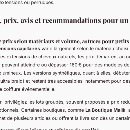
extensions ou perruques.
, prix, avis et recommandations pour un
 prix selon matériaux et volume, astuces pour petit
nsions capillaires
varie largement selon le matériau choisi
des extensions de cheveux naturels, les prix démarrent auto
t peuvent atteindre ou dépasser 160 € pour des modèles de 
olumineux. Les versions synthétiques, quant à elles, débute
ultra braid) et restent très accessibles, notamment pour de
e coiffure événementielle.
 privilégiez les lots groupés, souvent proposés à prix rédui
otionnels. Certaines boutiques, comme
La Boutique Malik
, 
at de plusieurs articles ou offrent la livraison dès un certain