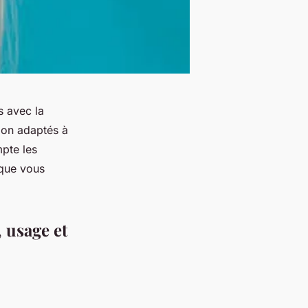
s avec la
tion adaptés à
mpte les
 que vous
 usage et