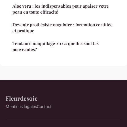
Aloe vera : les indispensables pour apaiser votre
peau en toute efficacité
Devenir prothésiste ongulaire : formation certifiée
et pratique
Tendance maquillage 2022: quelles sont les
nouveautés?
Fleurdesoie
Mentions légales
Contact